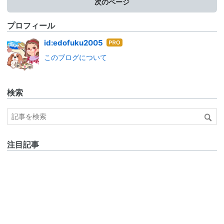
次のページ
プロフィール
はて
id:edofuku2005
なブ
このブログについて
ログ
Pro
検索
注目記事