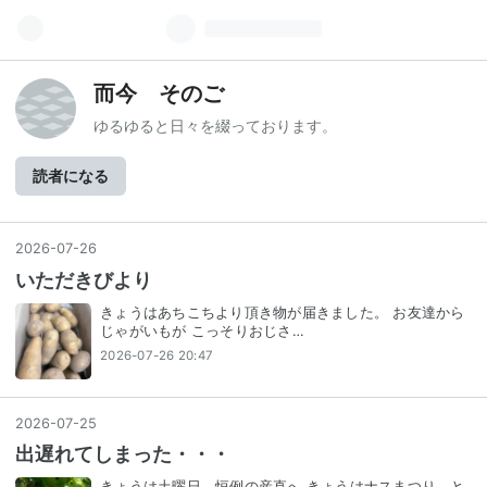
而今 そのご
ゆるゆると日々を綴っております。
読者になる
2026
-
07
-
26
いただきびより
きょうはあちこちより頂き物が届きました。 お友達から
じゃがいもが こっそりおじさ…
2026-07-26 20:47
2026
-
07
-
25
出遅れてしまった・・・
きょうは土曜日、恒例の産直へ きょうはナスまつり、と