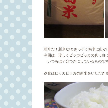
新米だ！新米だ!とさっそく精米に出か
今回は 珍しくピッカピッカの真っ白
いつもは７分つきにしているもので
夕食はピッカピッカの新米をいただきまし