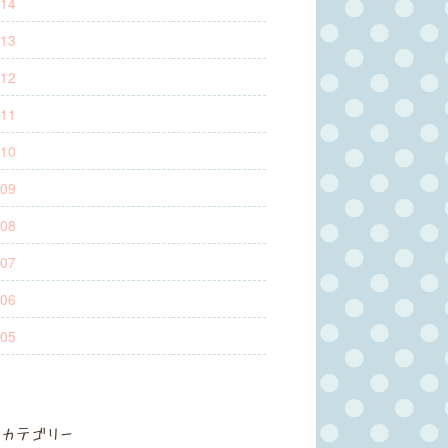
14
13
12
11
10
09
08
07
06
05
カテゴリー