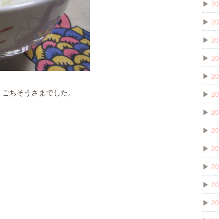
▶
20
▶
20
▶
20
▶
20
▶
20
・ごちそうさまでした。
▶
20
▶
20
▶
20
▶
20
▶
20
▶
20
▶
20