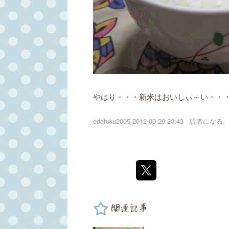
やはり・・・新米はおいしぃ～い・・
edofuku2005
2012-09-20 20:43
読者になる
関連記事