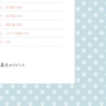
 台湾編 (26)
 北京編 (14)
 東欧編 (28)
 ハワイ島編 (19)
へ (8)
最近のコメント