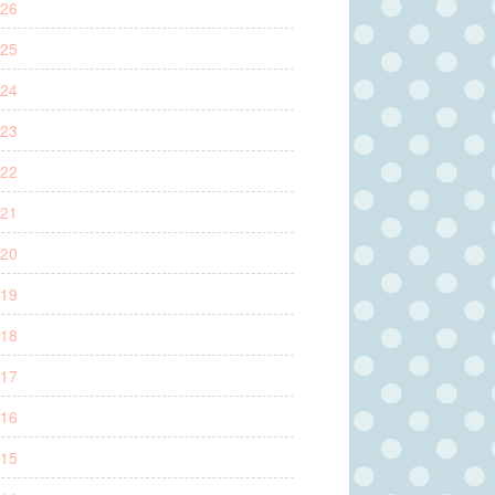
26
25
24
23
22
21
20
19
18
17
16
15