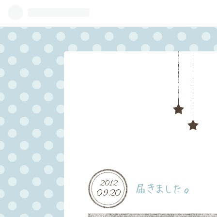
2012
届きました。
09
20