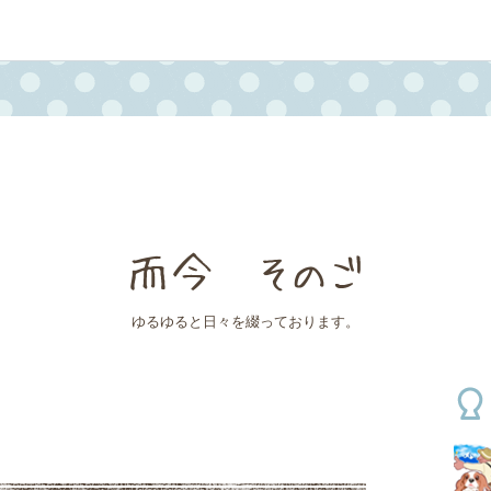
而今 そのご
ゆるゆると日々を綴っております。