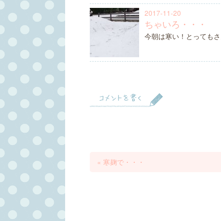
2017-11-20
ちゃいろ・・・
今朝は寒い！とってもさ
コメントを書く
«
寒麹で・・・