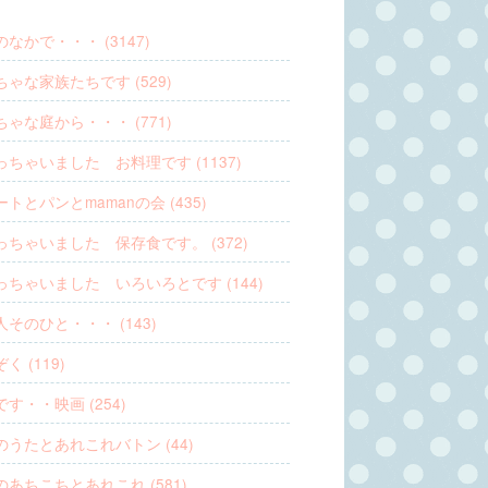
なかで・・・ (3147)
ゃな家族たちです (529)
ゃな庭から・・・ (771)
っちゃいました お料理です (1137)
トとパンとmamanの会 (435)
っちゃいました 保存食です。 (372)
っちゃいました いろいろとです (144)
そのひと・・・ (143)
く (119)
す・・映画 (254)
のうたとあれこれバトン (44)
のあちこちとあれこれ (581)