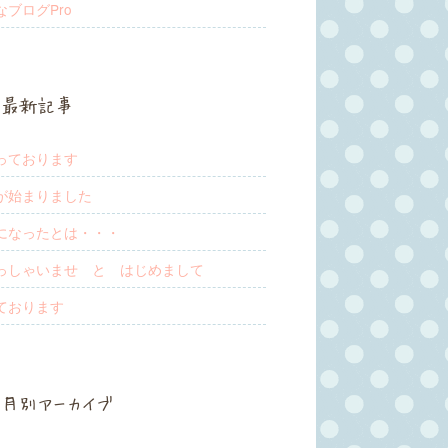
なブログPro
最新記事
っております
が始まりました
になったとは・・・
っしゃいませ と はじめまして
ております
月別アーカイブ