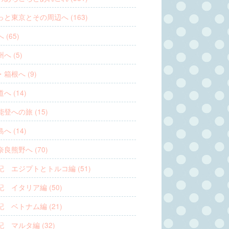
っと東京とその周辺へ (163)
 (65)
へ (5)
箱根へ (9)
へ (14)
登への旅 (15)
へ (14)
良熊野へ (70)
記 エジプトとトルコ編 (51)
 イタリア編 (50)
 ベトナム編 (21)
 マルタ編 (32)