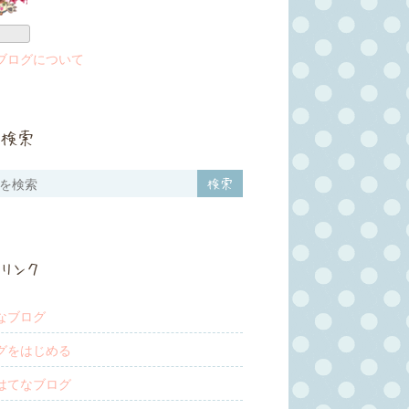
ログ
Pro
ブログについて
検索
リンク
なブログ
グをはじめる
はてなブログ